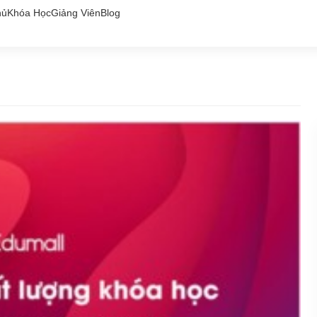
hủ
Khóa Học
Giảng Viên
Blog