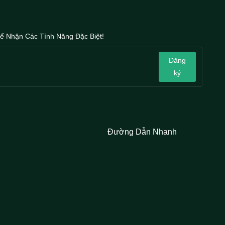
ể Nhận Các Tính Năng Đặc Biệt!
Đăng
ký
Đường Dẫn Nhanh