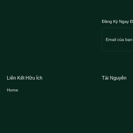
Đăng Ký Ngay Đ
Liên Kết Hữu Ích
Tài Nguyên
Home