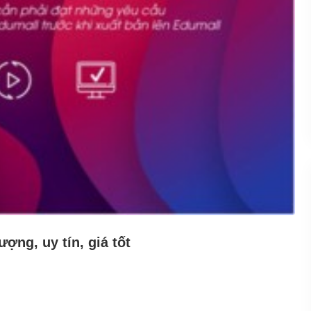
ợng, uy tín, giá tốt