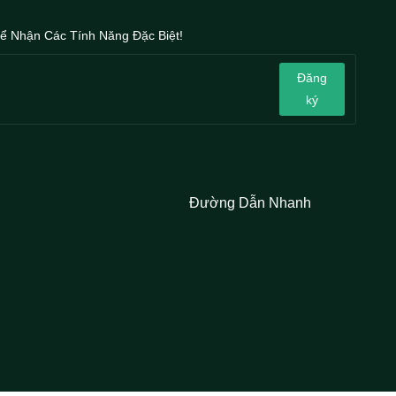
ể Nhận Các Tính Năng Đặc Biệt!
Đăng
ký
Đường Dẫn Nhanh