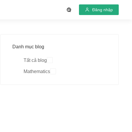
Đăng nhập
Danh mục blog
Tất cả blog
Mathematics