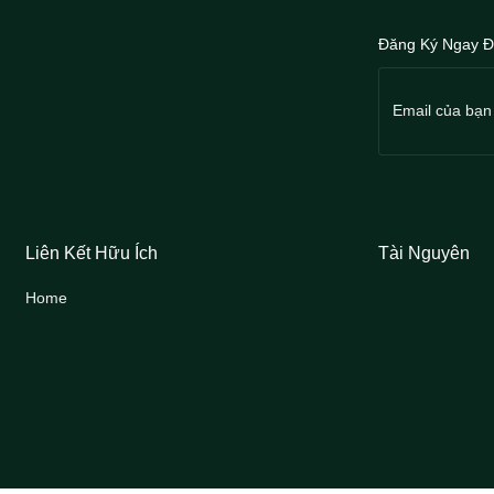
Đăng Ký Ngay Đ
Liên Kết Hữu Ích
Tài Nguyên
Home