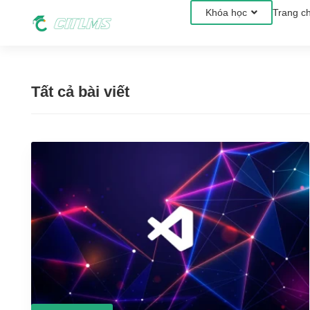
Khóa học
Trang c
Tất cả bài viết