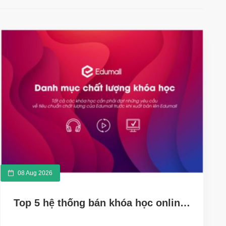
08 Aug 2026
Top 5 hệ thống bán khóa học online
chất lượng, uy tín, giá tốt