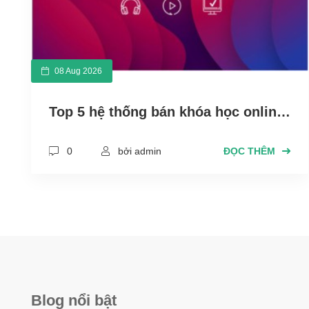
08 Aug 2026
Top 5 hệ thống bán khóa học online
chất lượng, uy tín, giá tốt
0
bởi admin
ĐỌC THÊM
Blog nổi bật