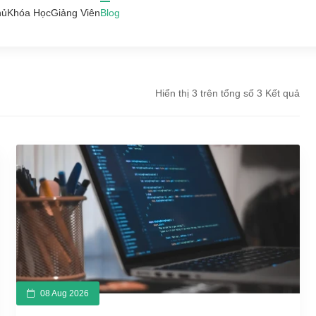
hủ
Khóa Học
Giảng Viên
Blog
Hiển thị 3 trên tổng số 3 Kết quả
08 Aug 2026